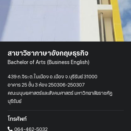
สาขาวิชาภาษาอังกฤษธุรกิจ
Bachelor of Arts (Business English)
439 ถ.จิระ ต.ในเมือง อ.เมือง จ.บุรีรัมย์ 31000
อาคาร 25 ชั้น 3 ห้อง 250306-250307
คณะมนุษยศาสตร์และสังคมศาสตร์ มหาวิทยาลัยราชภัฏ
บุรีรัมย์
โทรศัพท์
064-462-5032