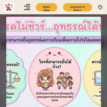
สมัคร
แนะแนวการ
เรียน
ศึกษา