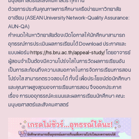
มนุษยศาสตร์และสังคมศาสตร์ ทุกท่าน
ด้วยการประกันคุณภาพการศึกษาเครือข่ายมหาวิทยาลัย
อาเซียน (ASEAN University Network-Quality Assurance:
AUN-QA)
กำหนดให้มหาวิทยาลัยต้องเปิดโอกาสให้นักศึกษาสามารถ
อุทธรณ์การประเมินผลการเรียนได้ Download ประกาศและ
แบบฟอร์ม
https://hs.bru.ac.th/appeal-study/
โดยอาจารย์
ผู้สอนจำเป็นต้องมีความโปร่งใสในการวัดผลการเรียนอัน
เป็นการสะท้อนถึงความเสมอภาคในการจัดการเรียนการสอน
โปร่งใส สามารถตรวจสอบได้ ทั้งนี้ เพื่อประโยชน์ต่อนักศึกษา
และคุณภาพสูงสุดของการเรียนการสอน จึงออกประกาศ
เรื่อง การขออุทธรณ์คะแนนและผลการเรียนนักศึกษา คณะ
มนุษยศาสตร์และสังคมศาสตร์