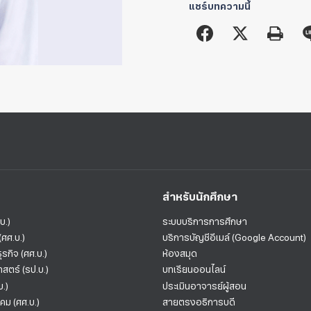
แชร์บทความนี้
สำหรับนักศึกษา
บ.)
ระบบบริการการศึกษา
ศศ.บ.)
บริการบัญชีอีเมล์ (Google Account)
รกิจ (ศศ.บ.)
ห้องสมุด
สตร์ (รป.บ.)
บทเรียนออนไลน์
บ.)
ประเมินอาจารย์ผู้สอน
ม (ศศ.บ.)
สายตรงอธิการบดี