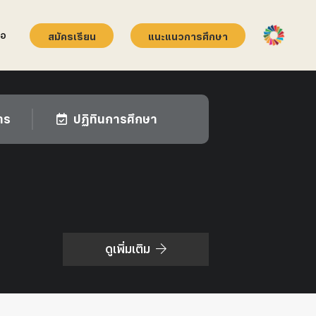
่อ
สมัครเรียน
แนะแนวการศึกษา
าร
ปฏิทินการศึกษา
ดูเพิ่มเติม